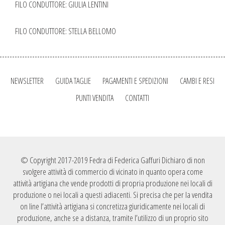
FILO CONDUTTORE: GIULIA LENTINI
FILO CONDUTTORE: STELLA BELLOMO
NEWSLETTER
GUIDA TAGLIE
PAGAMENTI E SPEDIZIONI
CAMBI E RESI
PUNTI VENDITA
CONTATTI
© Copyright 2017-2019 Fedra di Federica Gaffuri Dichiaro di non
svolgere attività di commercio di vicinato in quanto opera come
attività artigiana che vende prodotti di propria produzione nei locali di
produzione o nei locali a questi adiacenti. Si precisa che per la vendita
on line l’attività artigiana si concretizza giuridicamente nei locali di
produzione, anche se a distanza, tramite l’utilizzo di un proprio sito