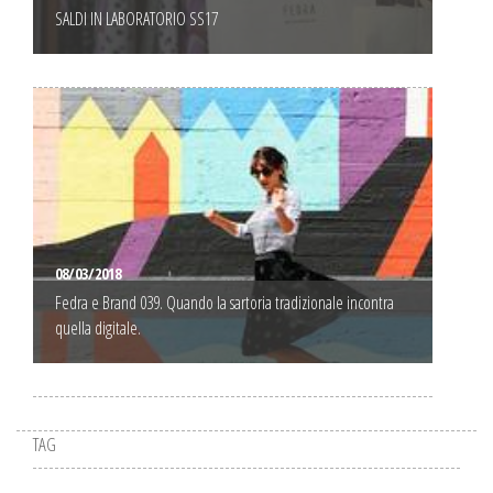
SALDI IN LABORATORIO SS17
08/03/2018
Fedra e Brand 039. Quando la sartoria tradizionale incontra
quella digitale.
TAG