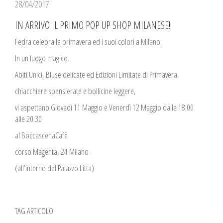
28/04/2017
IN ARRIVO IL PRIMO POP UP SHOP MILANESE!
Fedra celebra la primavera ed i suoi colori a Milano.
In un luogo magico.
Abiti Unici, Bluse delicate ed Edizioni Limitate di Primavera,
chiacchiere spensierate e bollicine leggere,
vi aspettano Giovedì 11 Maggio e Venerdì 12 Maggio dalle 18:00
alle 20:30
al BoccascenaCafè
corso Magenta, 24 Milano
(all'interno del Palazzo Litta)
TAG ARTICOLO