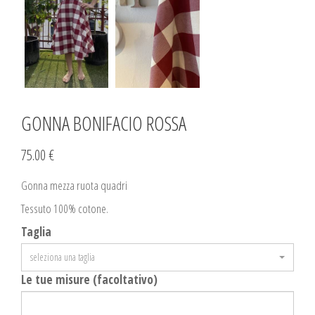
GONNA BONIFACIO ROSSA
75.00 €
Gonna mezza ruota quadri
Tessuto 100% cotone.
Taglia
seleziona una taglia
Le tue misure (facoltativo)