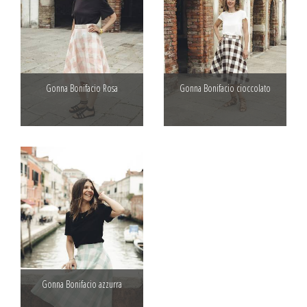
Gonna Bonifacio Rosa
Gonna Bonifacio cioccolato
Gonna Bonifacio azzurra