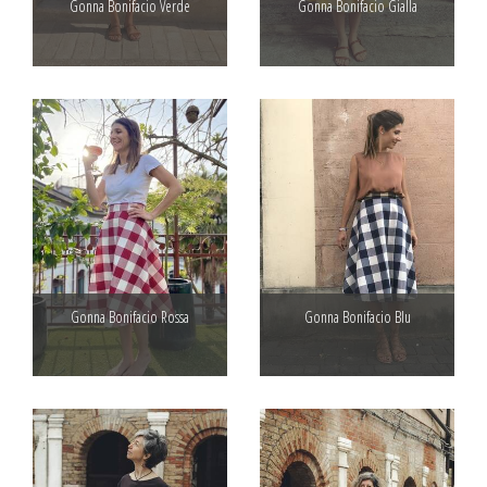
Gonna Bonifacio Verde
Gonna Bonifacio Gialla
Gonna Bonifacio Rossa
Gonna Bonifacio Blu