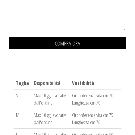
COMPRA ORA
Taglia
Disponibilità
Vestibilità
S
Max 10 gg lavorativi
Circonferenza vita cm 70.
dall'ordine
Lunghezza cm 70.
M
Max 10 gg lavorativi
Circonferenza vita cm 75.
dall'ordine
Lunghezza cm 70.
L
Max 10 gg lavorativi
Circonferenza vita cm 80.