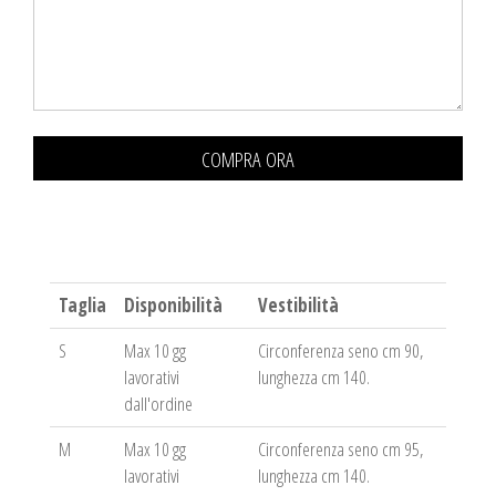
COMPRA ORA
Taglia
Disponibilità
Vestibilità
S
Max 10 gg
Circonferenza seno cm 90,
lavorativi
lunghezza cm 140.
dall'ordine
M
Max 10 gg
Circonferenza seno cm 95,
lavorativi
lunghezza cm 140.