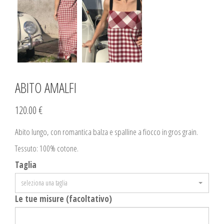
ABITO AMALFI
120.00 €
Abito lungo, con romantica balza e spalline a fiocco in gros grain.
Tessuto: 100% cotone.
Taglia
seleziona una taglia
Le tue misure (facoltativo)