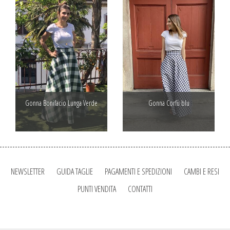
Gonna Bonifacio Lunga Verde
Gonna Corfù blu
NEWSLETTER
GUIDA TAGLIE
PAGAMENTI E SPEDIZIONI
CAMBI E RESI
PUNTI VENDITA
CONTATTI