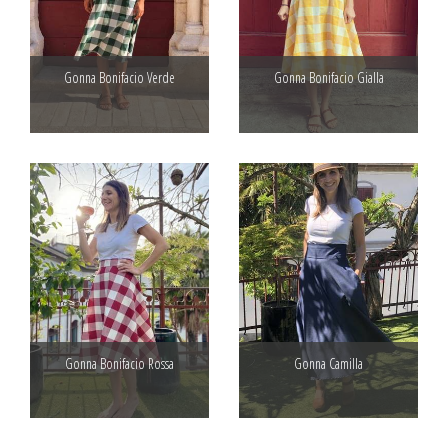
Gonna Bonifacio Verde
Gonna Bonifacio Gialla
Gonna Bonifacio Rossa
Gonna Camilla