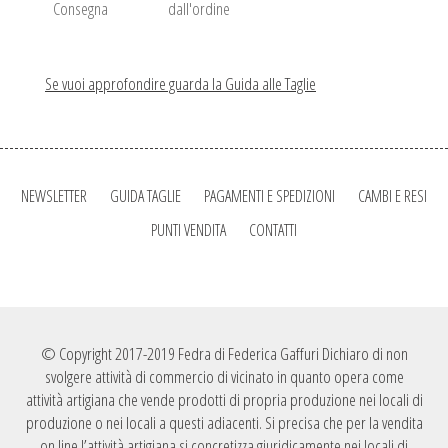
Consegna
dall'ordine
Se vuoi approfondire guarda la Guida alle Taglie
NEWSLETTER
GUIDA TAGLIE
PAGAMENTI E SPEDIZIONI
CAMBI E RESI
PUNTI VENDITA
CONTATTI
© Copyright 2017-2019 Fedra di Federica Gaffuri Dichiaro di non
svolgere attività di commercio di vicinato in quanto opera come
attività artigiana che vende prodotti di propria produzione nei locali di
produzione o nei locali a questi adiacenti. Si precisa che per la vendita
on line l’attività artigiana si concretizza giuridicamente nei locali di