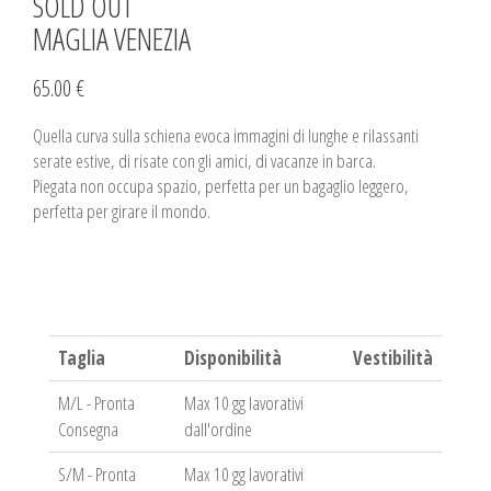
SOLD OUT
MAGLIA VENEZIA
65.00 €
Quella curva sulla schiena evoca immagini di lunghe e rilassanti
serate estive, di risate con gli amici, di vacanze in barca.
Piegata non occupa spazio, perfetta per un bagaglio leggero,
perfetta per girare il mondo.
Taglia
Disponibilità
Vestibilità
M/L - Pronta
Max 10 gg lavorativi
Consegna
dall'ordine
S/M - Pronta
Max 10 gg lavorativi