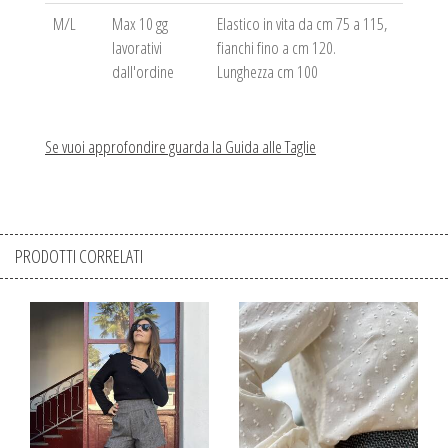
M/L
Max 10 gg
Elastico in vita da cm 75 a 115,
lavorativi
fianchi fino a cm 120.
dall'ordine
Lunghezza cm 100
Se vuoi approfondire guarda la Guida alle Taglie
PRODOTTI CORRELATI