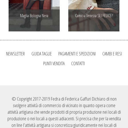
Maglia Bologna Nera
Camicia Venezia SEI FELICE?
NEWSLETTER
GUIDA TAGLIE
PAGAMENTI E SPEDIZIONI
CAMBI E RESI
PUNTI VENDITA
CONTATTI
© Copyright 2017-2019 Fedra di Federica Gaffuri Dichiaro di non
svolgere attività di commercio di vicinato in quanto opera come
attività artigiana che vende prodotti di propria produzione nei locali di
produzione o nei locali a questi adiacenti. Si precisa che per la vendita
on line l’attività artigiana si concretizza giuridicamente nei locali di