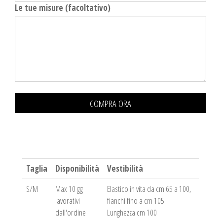
Le tue misure (facoltativo)
COMPRA ORA
Taglia
Disponibilità
Vestibilità
S/M
Max 10 gg
Elastico in vita da cm 65 a 100,
lavorativi
fianchi fino a cm 105.
dall'ordine
Lunghezza cm 100