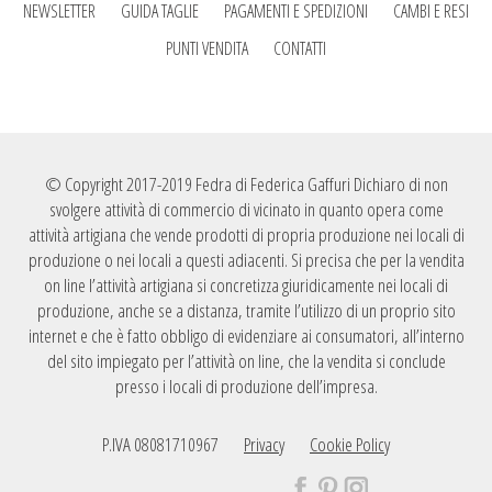
NEWSLETTER
GUIDA TAGLIE
PAGAMENTI E SPEDIZIONI
CAMBI E RESI
PUNTI VENDITA
CONTATTI
© Copyright 2017-2019 Fedra di Federica Gaffuri Dichiaro di non
svolgere attività di commercio di vicinato in quanto opera come
attività artigiana che vende prodotti di propria produzione nei locali di
produzione o nei locali a questi adiacenti. Si precisa che per la vendita
on line l’attività artigiana si concretizza giuridicamente nei locali di
produzione, anche se a distanza, tramite l’utilizzo di un proprio sito
internet e che è fatto obbligo di evidenziare ai consumatori, all’interno
del sito impiegato per l’attività on line, che la vendita si conclude
presso i locali di produzione dell’impresa.
P.IVA 08081710967
Privacy
Cookie Policy