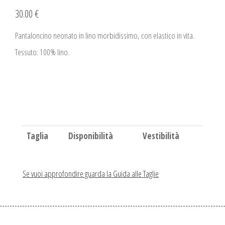
30.00 €
Pantaloncino neonato in lino morbidissimo, con elastico in vita.
Tessuto: 100% lino.
Taglia
Disponibilità
Vestibilità
Se vuoi approfondire guarda la Guida alle Taglie