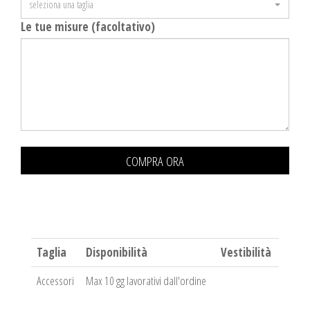
seleziona una taglia
Le tue misure (facoltativo)
COMPRA ORA
Taglia
Disponibilità
Vestibilità
Accessori
Max 10 gg lavorativi dall'ordine