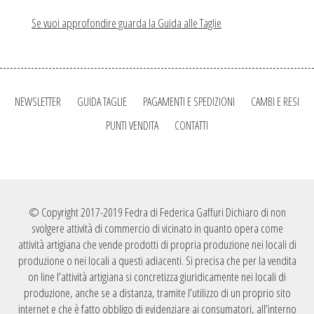
Se vuoi approfondire guarda la Guida alle Taglie
NEWSLETTER
GUIDA TAGLIE
PAGAMENTI E SPEDIZIONI
CAMBI E RESI
PUNTI VENDITA
CONTATTI
© Copyright 2017-2019 Fedra di Federica Gaffuri Dichiaro di non
svolgere attività di commercio di vicinato in quanto opera come
attività artigiana che vende prodotti di propria produzione nei locali di
produzione o nei locali a questi adiacenti. Si precisa che per la vendita
on line l’attività artigiana si concretizza giuridicamente nei locali di
produzione, anche se a distanza, tramite l’utilizzo di un proprio sito
internet e che è fatto obbligo di evidenziare ai consumatori, all’interno