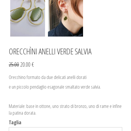
ORECCHÌNI ANELLI VERDE SALVIA
25.00
20.00 €
Orecchino formato da due delicati anelli dorati
e un piccolo pendaglio esagonale smaltato verde salvia.
Materiale: base in ottone, uno strato di bronzo, uno di rame e infine
la patina dorata.
Taglia