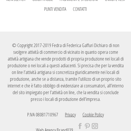
PUNTI VENDITA
CONTATTI
© Copyright 2017-2019 Fedra di Federica Gaffuri Dichiaro di non
svolgere attività di commercio di vicinato in quanto opera come
attività artigiana che vende prodotti di propria produzione nei locali di
produzione o nei locali a questi adiacenti. Si precisa che per la vendita
on line l’attività artigiana si concretizza giuridicamente nei locali di
produzione, anche se a distanza, tramite l’utilizzo di un proprio sito
internet e che è fatto obbligo di evidenziare ai consumatori, all’interno
del sito impiegato per l’attività on line, che la vendita si conclude
presso i locali di produzione dell’impresa.
P.IVA 08081710967
Privacy
Cookie Policy
Web Agency
Brand039