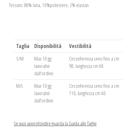
Tessuto: 88% lana, 10%poliestere, 2% elastan
Taglia
Disponibilità
Vestibilità
S/M
Max 10 gg
Circonferenza seno fino a cm
lavorativi
98, lunghezza cm 60
dall'ordine
M/L
Max 10 gg
Circonferenza seno fino a cm
lavorativi
110, lunghezza cm 60.
dall'ordine
Se vuoi approfondire guarda la Guida alle Taglie