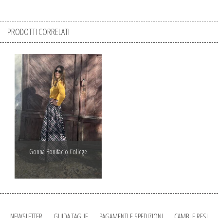
PRODOTTI CORRELATI
Gonna Bonifacio College
NEWSLETTER
GUIDA TAGLIE
PAGAMENTI E SPEDIZIONI
CAMBI E RESI