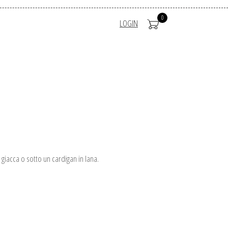
0
LOGIN
 giacca o sotto un cardigan in lana.