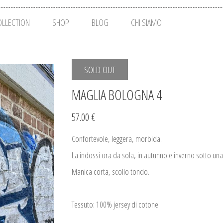
OLLECTION
SHOP
BLOG
CHI SIAMO
SOLD OUT
MAGLIA BOLOGNA 4
57.00 €
Confortevole, leggera, morbida.
La indossi ora da sola, in autunno e inverno sotto una
Manica corta, scollo tondo.
Tessuto: 100% jersey di cotone