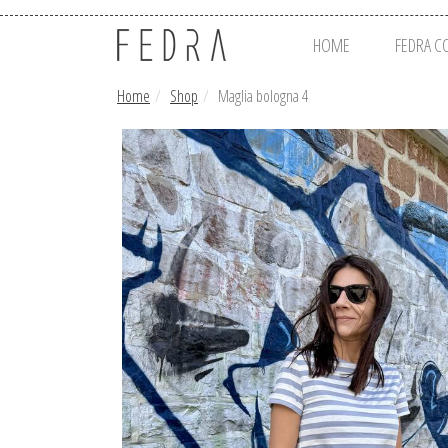
HOME
FEDRA C
Home
Shop
Maglia bologna 4