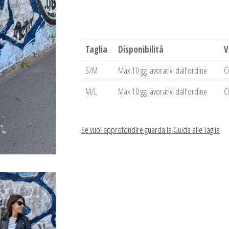
Taglia
Disponibilità
V
S/M
Max 10 gg lavorativi dall'ordine
C
M/L
Max 10 gg lavorativi dall'ordine
C
Se vuoi approfondire guarda la Guida alle Taglie