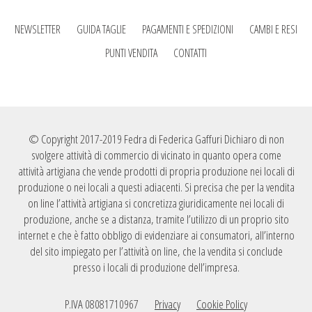
NEWSLETTER
GUIDA TAGLIE
PAGAMENTI E SPEDIZIONI
CAMBI E RESI
PUNTI VENDITA
CONTATTI
© Copyright 2017-2019 Fedra di Federica Gaffuri Dichiaro di non
svolgere attività di commercio di vicinato in quanto opera come
attività artigiana che vende prodotti di propria produzione nei locali di
produzione o nei locali a questi adiacenti. Si precisa che per la vendita
on line l’attività artigiana si concretizza giuridicamente nei locali di
produzione, anche se a distanza, tramite l’utilizzo di un proprio sito
internet e che è fatto obbligo di evidenziare ai consumatori, all’interno
del sito impiegato per l’attività on line, che la vendita si conclude
presso i locali di produzione dell’impresa.
P.IVA 08081710967
Privacy
Cookie Policy