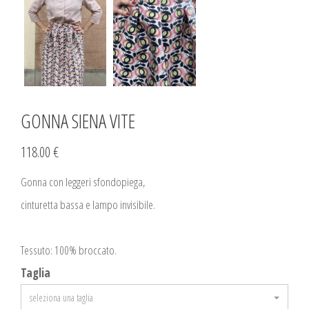
GONNA SIENA VITE
118.00 €
Gonna con leggeri sfondopiega,
cinturetta bassa e lampo invisibile.
Tessuto: 100% broccato.
Taglia
seleziona una taglia