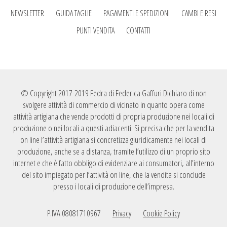
NEWSLETTER
GUIDA TAGLIE
PAGAMENTI E SPEDIZIONI
CAMBI E RESI
PUNTI VENDITA
CONTATTI
© Copyright 2017-2019 Fedra di Federica Gaffuri Dichiaro di non
svolgere attività di commercio di vicinato in quanto opera come
attività artigiana che vende prodotti di propria produzione nei locali di
produzione o nei locali a questi adiacenti. Si precisa che per la vendita
on line l’attività artigiana si concretizza giuridicamente nei locali di
produzione, anche se a distanza, tramite l’utilizzo di un proprio sito
internet e che è fatto obbligo di evidenziare ai consumatori, all’interno
del sito impiegato per l’attività on line, che la vendita si conclude
presso i locali di produzione dell’impresa.
P.IVA 08081710967
Privacy
Cookie Policy