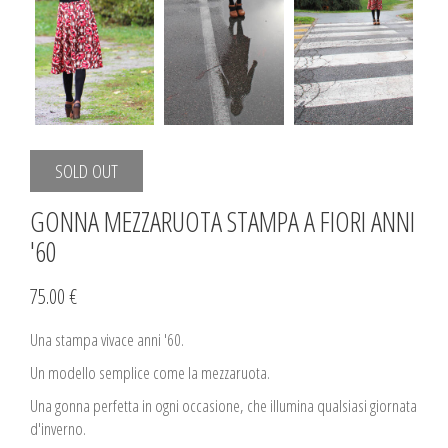
SOLD OUT
GONNA MEZZARUOTA STAMPA A FIORI ANNI
'60
75.00 €
Una stampa vivace anni '60.
Un modello semplice come la mezzaruota.
Una gonna perfetta in ogni occasione, che illumina qualsiasi giornata
d'inverno.