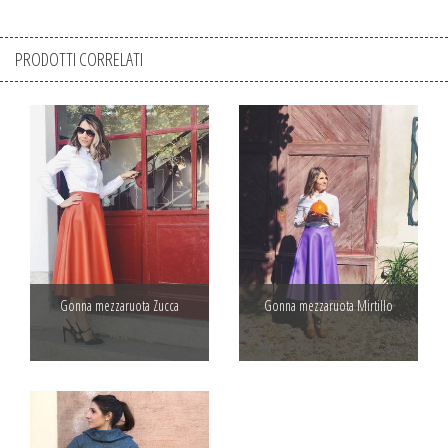
PRODOTTI CORRELATI
Gonna mezzaruota Zucca
Gonna mezzaruota Mirtillo