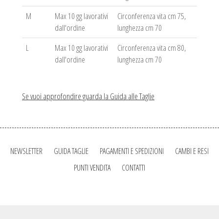
M
Max 10 gg lavorativi
Circonferenza vita cm 75,
dall'ordine
lunghezza cm 70
L
Max 10 gg lavorativi
Circonferenza vita cm 80,
dall'ordine
lunghezza cm 70
Se vuoi approfondire guarda la Guida alle Taglie
NEWSLETTER
GUIDA TAGLIE
PAGAMENTI E SPEDIZIONI
CAMBI E RESI
PUNTI VENDITA
CONTATTI