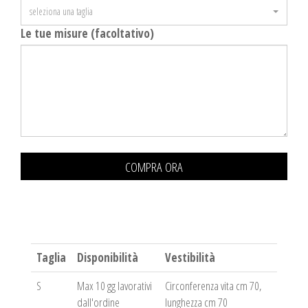
seleziona una taglia
Le tue misure (facoltativo)
COMPRA ORA
Taglia
Disponibilità
Vestibilità
S
Max 10 gg lavorativi
Circonferenza vita cm 70,
dall'ordine
lunghezza cm 70