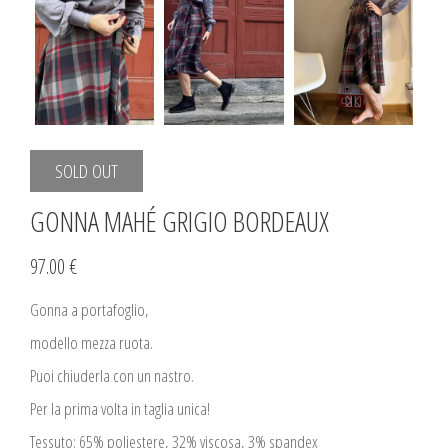
SOLD OUT
GONNA MAHÉ GRIGIO BORDEAUX
97.00 €
Gonna a portafoglio,
modello mezza ruota.
Puoi chiuderla con un nastro.
Per la prima volta in taglia unica!
Tessuto: 65% poliestere, 32% viscosa, 3% spandex