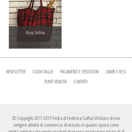
Borsa Stellina
NEWSLETTER
GUIDA TAGLIE
PAGAMENTI E SPEDIZIONI
CAMBI E RESI
PUNTI VENDITA
CONTATTI
© Copyright 2017-2019 Fedra di Federica Gaffuri Dichiaro di non
svolgere attività di commercio di vicinato in quanto opera come
attività artigiana che vende prodotti di propria produzione nei locali di