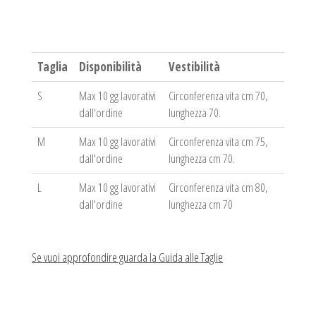
Taglia
Disponibilità
Vestibilità
S
Max 10 gg lavorativi
Circonferenza vita cm 70,
dall'ordine
lunghezza 70.
M
Max 10 gg lavorativi
Circonferenza vita cm 75,
dall'ordine
lunghezza cm 70.
L
Max 10 gg lavorativi
Circonferenza vita cm 80,
dall'ordine
lunghezza cm 70
Se vuoi approfondire guarda la Guida alle Taglie