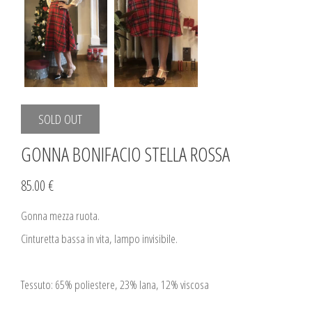
SOLD OUT
GONNA BONIFACIO STELLA ROSSA
85.00 €
Gonna mezza ruota.
Cinturetta bassa in vita, lampo invisibile.
Tessuto: 65% poliestere, 23% lana, 12% viscosa