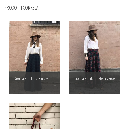
PRODOTTI CORRELATI
Gonna Bonifacio Blu e verde
Gonna Bonifacio Stella Verde