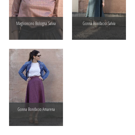
Maglioncino Bologna Salvia
Gonna Bonifacio Salvia
Gonna Bonifacio Amarena