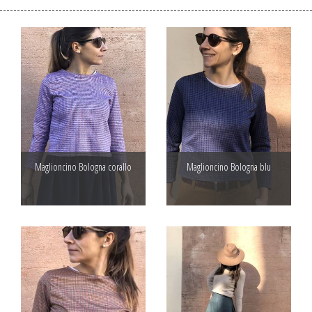
Maglioncino Bologna corallo
Maglioncino Bologna blu