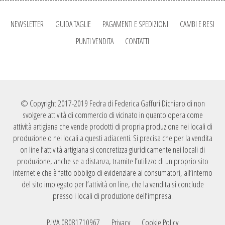
NEWSLETTER
GUIDA TAGLIE
PAGAMENTI E SPEDIZIONI
CAMBI E RESI
PUNTI VENDITA
CONTATTI
© Copyright 2017-2019 Fedra di Federica Gaffuri Dichiaro di non
svolgere attività di commercio di vicinato in quanto opera come
attività artigiana che vende prodotti di propria produzione nei locali di
produzione o nei locali a questi adiacenti. Si precisa che per la vendita
on line l’attività artigiana si concretizza giuridicamente nei locali di
produzione, anche se a distanza, tramite l’utilizzo di un proprio sito
internet e che è fatto obbligo di evidenziare ai consumatori, all’interno
del sito impiegato per l’attività on line, che la vendita si conclude
presso i locali di produzione dell’impresa.
P.IVA 08081710967
Privacy
Cookie Policy