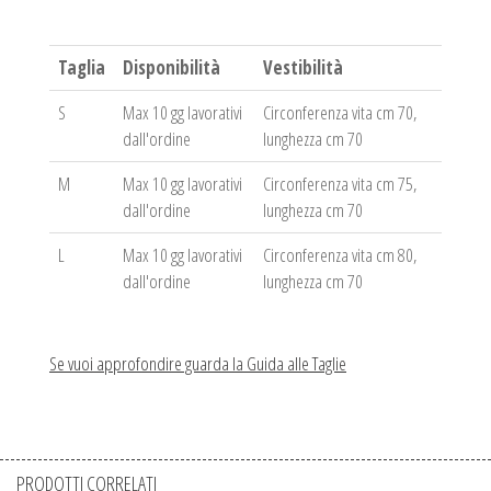
Taglia
Disponibilità
Vestibilità
S
Max 10 gg lavorativi
Circonferenza vita cm 70,
dall'ordine
lunghezza cm 70
M
Max 10 gg lavorativi
Circonferenza vita cm 75,
dall'ordine
lunghezza cm 70
L
Max 10 gg lavorativi
Circonferenza vita cm 80,
dall'ordine
lunghezza cm 70
Se vuoi approfondire guarda la Guida alle Taglie
PRODOTTI CORRELATI