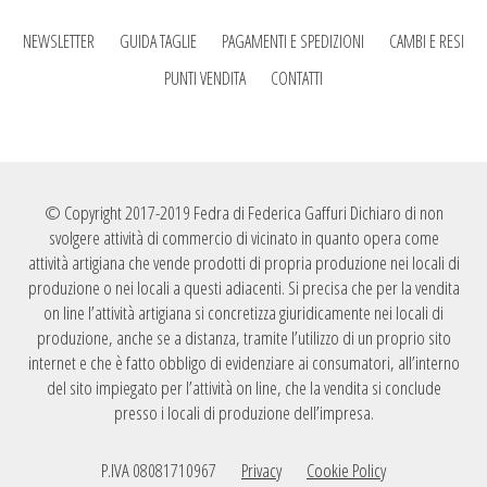
NEWSLETTER
GUIDA TAGLIE
PAGAMENTI E SPEDIZIONI
CAMBI E RESI
PUNTI VENDITA
CONTATTI
© Copyright 2017-2019 Fedra di Federica Gaffuri Dichiaro di non
svolgere attività di commercio di vicinato in quanto opera come
attività artigiana che vende prodotti di propria produzione nei locali di
produzione o nei locali a questi adiacenti. Si precisa che per la vendita
on line l’attività artigiana si concretizza giuridicamente nei locali di
produzione, anche se a distanza, tramite l’utilizzo di un proprio sito
internet e che è fatto obbligo di evidenziare ai consumatori, all’interno
del sito impiegato per l’attività on line, che la vendita si conclude
presso i locali di produzione dell’impresa.
P.IVA 08081710967
Privacy
Cookie Policy