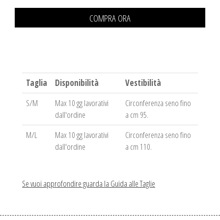
COMPRA ORA
Taglia
Disponibilità
Vestibilità
S/M
Max 10 gg lavorativi
Circonferenza seno fino
dall'ordine
a cm 95.
M/L
Max 10 gg lavorativi
Circonferenza seno fino
dall'ordine
a cm 110.
Se vuoi approfondire guarda la Guida alle Taglie