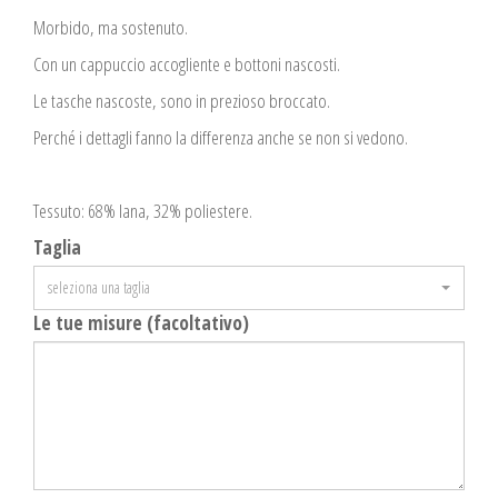
Morbido, ma sostenuto.
Con un cappuccio accogliente e bottoni nascosti.
Le tasche nascoste, sono in prezioso broccato.
Perché i dettagli fanno la differenza anche se non si vedono.
Tessuto: 68% lana, 32% poliestere.
Taglia
seleziona una taglia
Le tue misure (facoltativo)