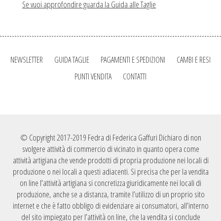
Se vuoi approfondire guarda la Guida alle Taglie
NEWSLETTER
GUIDA TAGLIE
PAGAMENTI E SPEDIZIONI
CAMBI E RESI
PUNTI VENDITA
CONTATTI
© Copyright 2017-2019 Fedra di Federica Gaffuri Dichiaro di non
svolgere attività di commercio di vicinato in quanto opera come
attività artigiana che vende prodotti di propria produzione nei locali di
produzione o nei locali a questi adiacenti. Si precisa che per la vendita
on line l’attività artigiana si concretizza giuridicamente nei locali di
produzione, anche se a distanza, tramite l’utilizzo di un proprio sito
internet e che è fatto obbligo di evidenziare ai consumatori, all’interno
del sito impiegato per l’attività on line, che la vendita si conclude