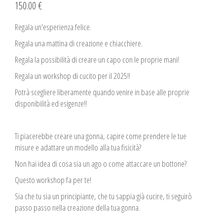
150.00 €
Regala un'esperienza felice.
Regala una mattina di creazione e chiacchiere.
Regala la possibilità di creare un capo con le proprie mani!
Regala un workshop di cucito per il 2025!!
Potrà scegliere liberamente quando venire in base alle proprie
disponibilità ed esigenze!!
Ti piacerebbe creare una gonna, capire come prendere le tue
misure e adattare un modello alla tua fisicità?
Non hai idea di cosa sia un ago o come attaccare un bottone?
Questo workshop fa per te!
Sia che tu sia un principiante, che tu sappia già cucire, ti seguirò
passo passo nella creazione della tua gonna.