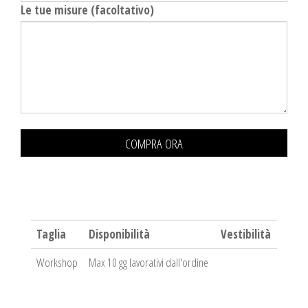
Le tue misure (facoltativo)
COMPRA ORA
Taglia
Disponibilità
Vestibilità
Workshop
Max 10 gg lavorativi dall'ordine