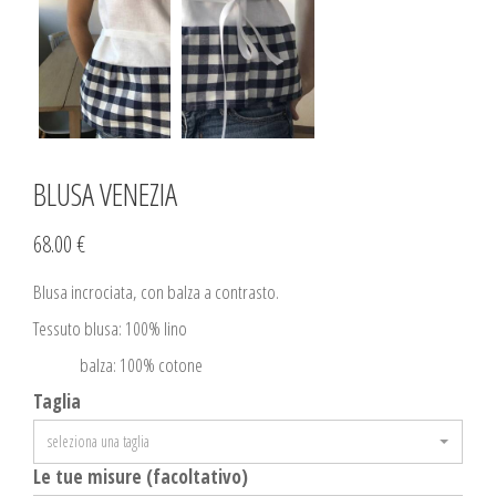
BLUSA VENEZIA
68.00 €
Blusa incrociata, con balza a contrasto.
Tessuto blusa: 100% lino
balza: 100% cotone
Taglia
seleziona una taglia
Le tue misure (facoltativo)