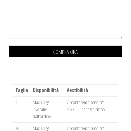
COMPRA ORA
Taglia
Disponibilità
Vestibilità
S
Max 10 gg
Circonferenza seno cm
lavorativi
85/95, lunghezza cm 55.
dall'ordine
M
Max 10 gg
Circonferenza seno cm