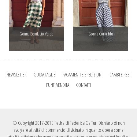
Gonna Bonifacio Verde
Gonna Corfù blu
NEWSLETTER
GUIDA TAGLIE
PAGAMENTI E SPEDIZIONI
CAMBI E RESI
PUNTI VENDITA
CONTATTI
© Copyright 2017-2019 Fedra di Federica Gaffuri Dichiaro di non
svolgere attività di commercio di vicinato in quanto opera come
attività artigiana che vende prodotti di propria produzione nei locali di