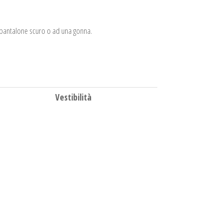
l pantalone scuro o ad una gonna.
Vestibilità