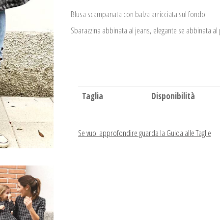
Blusa scampanata con balza arricciata sul fondo.
Sbarazzina abbinata al jeans, elegante se abbinata a
Taglia
Disponibilità
Se vuoi approfondire guarda la Guida alle Taglie