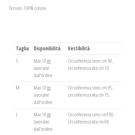
Tessuto: 100% cotone
Taglia
Disponibilità
Vestibilità
S
Max 10 gg
Circonferenza seno cm 90,
lavorativi
circonferenza vita cm 70.
dall'ordine
M
Max 10 gg
Circonferenza seno cm 95,
lavorativi
circonferenza vita cm 75.
dall'ordine
L
Max 10 gg
Circonferenza seno cm100,
lavorativi
circonferenza vita cm 80.
dall'ordine