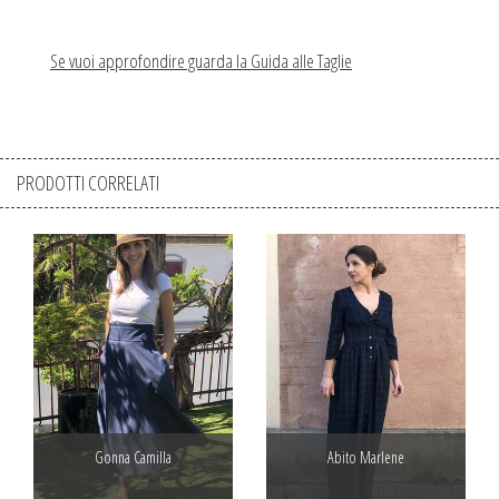
Se vuoi approfondire guarda la Guida alle Taglie
PRODOTTI CORRELATI
Gonna Camilla
Abito Marlene