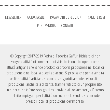
NEWSLETTER
GUIDA TAGLIE
PAGAMENTI E SPEDIZIONI
CAMBI E RESI
PUNTI VENDITA
CONTATTI
© Copyright 2017-2019 Fedra di Federica Gaffuri Dichiaro di non
svolgere attività di commercio di vicinato in quanto opera come
attività artigiana che vende prodotti di propria produzione nei locali di
produzione o nei locali a questi adiacenti. Si precisa che per la vendita
on line l’attività artigiana si concretizza giuridicamente nei locali di
produzione, anche se a distanza, tramite l’utilizzo di un proprio sito
internet e che è fatto obbligo di evidenziare ai consumatori, all’interno
del sito impiegato per l’attività on line, che la vendita si conclude
presso i locali di produzione dell’impresa.