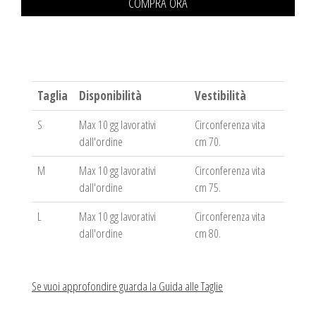
COMPRA ORA
Taglia
Disponibilità
Vestibilità
S
Max 10 gg lavorativi
Circonferenza vita
dall'ordine
cm 70.
M
Max 10 gg lavorativi
Circonferenza vita
dall'ordine
cm 75.
L
Max 10 gg lavorativi
Circonferenza vita
dall'ordine
cm 80.
Se vuoi approfondire guarda la Guida alle Taglie