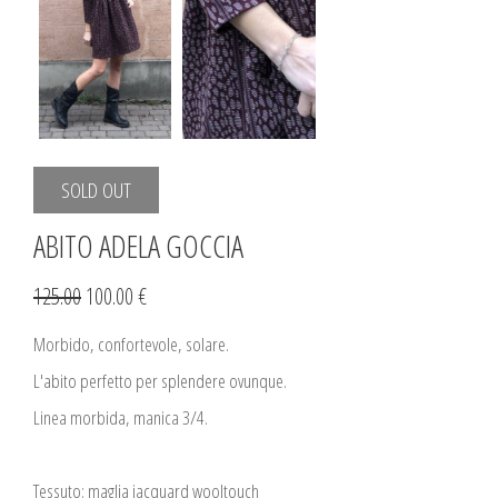
SOLD OUT
ABITO ADELA GOCCIA
125.00
100.00 €
Morbido, confortevole, solare.
L'abito perfetto per splendere ovunque.
Linea morbida, manica 3/4.
Tessuto: maglia jacquard wooltouch