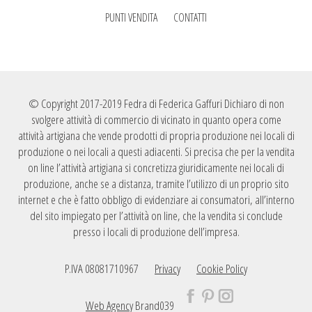
PUNTI VENDITA
CONTATTI
© Copyright 2017-2019 Fedra di Federica Gaffuri Dichiaro di non
svolgere attività di commercio di vicinato in quanto opera come
attività artigiana che vende prodotti di propria produzione nei locali di
produzione o nei locali a questi adiacenti. Si precisa che per la vendita
on line l’attività artigiana si concretizza giuridicamente nei locali di
produzione, anche se a distanza, tramite l’utilizzo di un proprio sito
internet e che è fatto obbligo di evidenziare ai consumatori, all’interno
del sito impiegato per l’attività on line, che la vendita si conclude
presso i locali di produzione dell’impresa.
P.IVA 08081710967
Privacy
Cookie Policy
Web Agency
Brand039