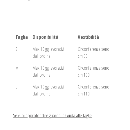
Taglia
Disponibilità
Vestibilità
S
Max 10 gg lavorativi
Circonferenza seno
dall'ordine
cm 90.
M
Max 10 gg lavorativi
Circonferenza seno
dall'ordine
cm 100.
L
Max 10 gg lavorativi
Circonferenza seno
dall'ordine
cm 110.
Se vuoi approfondire guarda la Guida alle Taglie